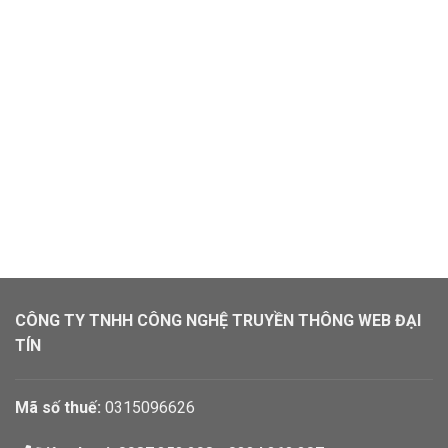
CÔNG TY TNHH CÔNG NGHỆ TRUYỀN THÔNG WEB ĐẠI
TÍN
Mã số thuế:
0315096626