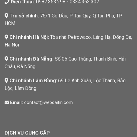
Điện thoại:
0987.353.298 - 0334.363.307
Trụ sở chính:
75/1 Gò Dầu, P Tân Quý, Q Tân Phú, TP.
HCM
Chi nhánh Hà Nội:
Tòa nhà Petrowaco, Láng Hạ, Đống Đa,
Hà Nội
Chi nhánh Đà Nẵng:
Số 05 Cao Thắng, Thanh Bình, Hải
Châu, Đà Nẵng
Chi nhánh Lâm Đồng
: 69 Lê Anh Xuân, Lộc Thanh, Bảo
Lộc, Lâm Đồng
Email:
contact@webdaitin.com
DỊCH VỤ CUNG CẤP