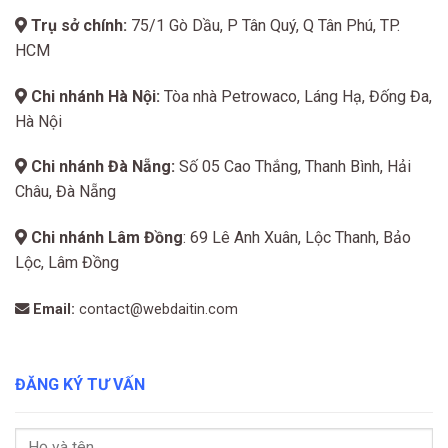
Trụ sở chính:
75/1 Gò Dầu, P Tân Quý, Q Tân Phú, TP.
HCM
Chi nhánh Hà Nội:
Tòa nhà Petrowaco, Láng Hạ, Đống Đa,
Hà Nội
Chi nhánh Đà Nẵng:
Số 05 Cao Thắng, Thanh Bình, Hải
Châu, Đà Nẵng
Chi nhánh Lâm Đồng
: 69 Lê Anh Xuân, Lộc Thanh, Bảo
Lộc, Lâm Đồng
Email:
contact@webdaitin.com
ĐĂNG KÝ TƯ VẤN