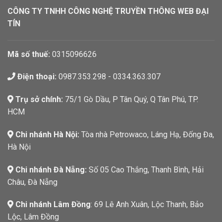
CÔNG TY TNHH CÔNG NGHỆ TRUYỀN THÔNG WEB ĐẠI
TÍN
Mã số thuế:
0315096626
Điện thoại:
0987.353.298 - 0334.363.307
Trụ sở chính:
75/1 Gò Dầu, P Tân Quý, Q Tân Phú, TP.
HCM
Chi nhánh Hà Nội:
Tòa nhà Petrowaco, Láng Hạ, Đống Đa,
Hà Nội
Chi nhánh Đà Nẵng:
Số 05 Cao Thắng, Thanh Bình, Hải
Châu, Đà Nẵng
Chi nhánh Lâm Đồng
: 69 Lê Anh Xuân, Lộc Thanh, Bảo
Lộc, Lâm Đồng