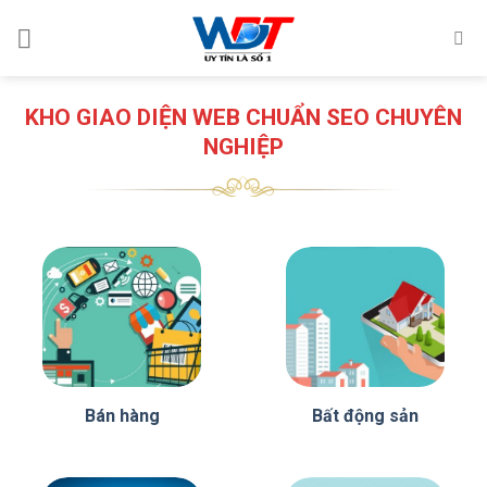
Skip
to
content
KHO GIAO DIỆN WEB CHUẨN SEO CHUYÊN
NGHIỆP
Bán hàng
Bất động sản