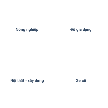
Nông nghiệp
Đồ gia dụng
Nội thất - xây dựng
Xe cộ