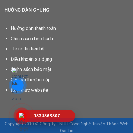
HƯỚNG DẪN CHUNG
Hướng dẫn thanh toán
Chính sách bảo hành
Thông tin liên hệ
Điều khoản sử dụng
Chính sách bảo mật
Câu hỏi thường gặp
Kiến thức website
0334363307
Copyright 2010 © Công Ty TNHH Công Nghệ Truyền Thông Web
Đại Tín