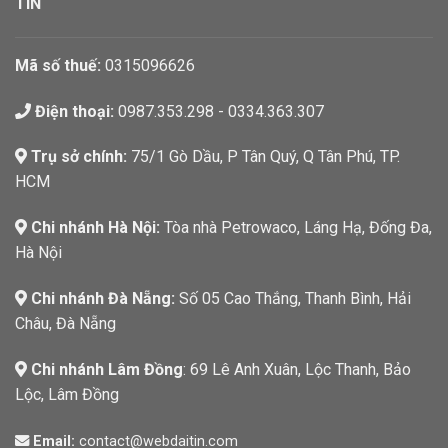
TÍN
Mã số thuế:
0315096626
Điện thoại:
0987.353.298 - 0334.363.307
Trụ sở chính:
75/1 Gò Dầu, P Tân Quý, Q Tân Phú, TP.
HCM
Chi nhánh Hà Nội:
Tòa nhà Petrowaco, Láng Hạ, Đống Đa,
Hà Nội
Chi nhánh Đà Nẵng:
Số 05 Cao Thắng, Thanh Bình, Hải
Châu, Đà Nẵng
Chi nhánh Lâm Đồng
: 69 Lê Anh Xuân, Lộc Thanh, Bảo
Lộc, Lâm Đồng
Email:
contact@webdaitin.com