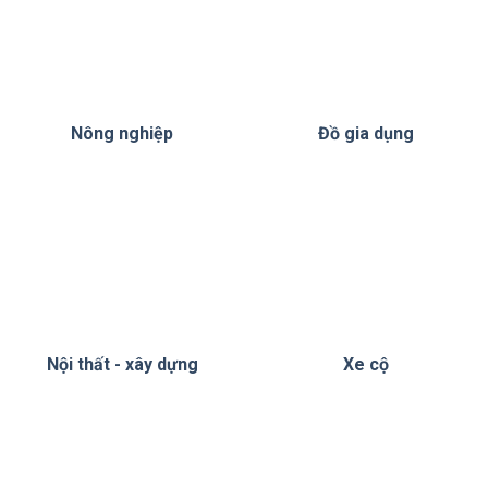
Nông nghiệp
Đồ gia dụng
Nội thất - xây dựng
Xe cộ