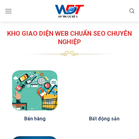
Skip
to
content
KHO GIAO DIỆN WEB CHUẨN SEO CHUYÊN
NGHIỆP
Bán hàng
Bất động sản