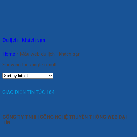
Du lịch - khách sạn
Home
/
Mẫu web du lịch - khách sạn
Showing the single result
GIAO DIỆN TIN TỨC 184
CÔNG TY TNHH CÔNG NGHỆ TRUYỀN THÔNG WEB ĐẠI
TÍN