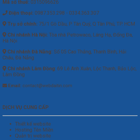
Mã số thuế:
0315096626
Điện thoại:
0987.353.298 - 0334.363.307
Trụ sở chính:
75/1 Gò Dầu, P Tân Quý, Q Tân Phú, TP. HCM
Chi nhánh Hà Nội:
Tòa nhà Petrowaco, Láng Hạ, Đống Đa,
Hà Nội
Chi nhánh Đà Nẵng:
Số 05 Cao Thắng, Thanh Bình, Hải
Châu, Đà Nẵng
Chi nhánh Lâm Đồng
: 69 Lê Anh Xuân, Lộc Thanh, Bảo Lộc,
Lâm Đồng
Email:
contact@webdaitin.com
DỊCH VỤ CUNG CẤP
Thiết kế website
Hosting Tên Miền
Quản trị website