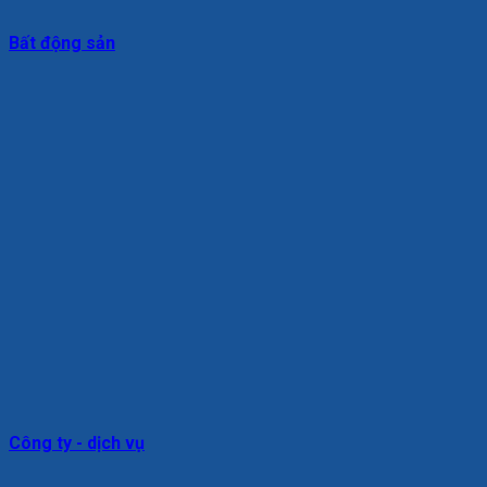
Bất động sản
Công ty - dịch vụ