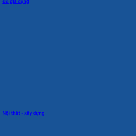
Đồ gia dụng
Nội thất - xây dựng